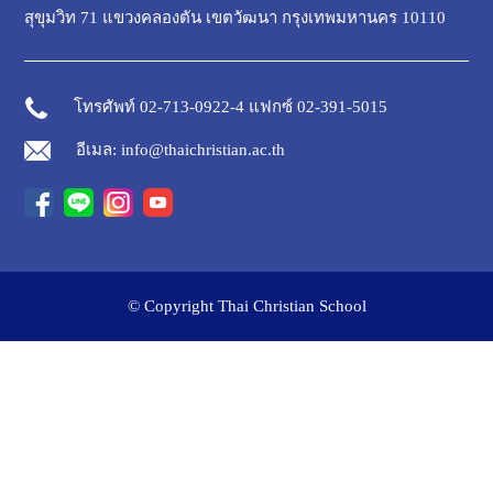
สุขุมวิท 71 แขวงคลองตัน เขตวัฒนา กรุงเทพมหานคร 10110
โทรศัพท์ 02-713-0922-4 แฟกซ์ 02-391-5015
อีเมล: info@thaichristian.ac.th
© Copyright Thai Christian School