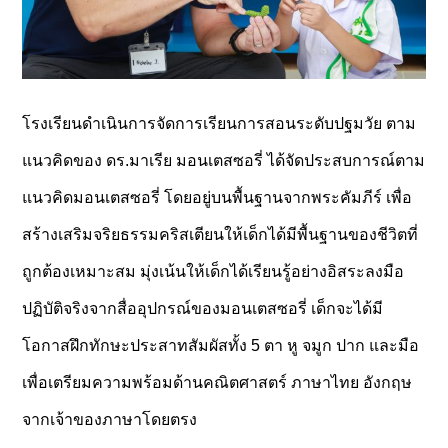
โรงเรียนดำเนินการจัดการเรียนการสอนระดับปฐมวัย ตาม
แนวคิดของ ดร.มาเรีย มอนเตสซอรี่ ได้จัดประสบการณ์ตาม
แนวคิดมอนเตสซอรี่ โดยอยู่บนพื้นฐานจากพระคัมภีร์ เพื่อ
สร้างเสริมจริยธรรมคริสเตียนให้เด็กได้มีพื้นฐานของชีวิตที่
ถูกต้องเหมาะสม มุ่งเน้นให้เด็กได้เรียนรู้อย่างอิสระลงมือ
ปฏิบัติจริงจากสื่ออุปกรณ์ของมอนเตสซอรี่ เด็กจะได้มี
โอกาสฝึกทักษะประสาทสัมผัสทั้ง 5 ตา หู จมูก ปาก และมือ
เพื่อเตรียมความพร้อมด้านคณิตศาสตร์ ภาษาไทย อังกฤษ
จากเจ้าของภาษาโดยตรง