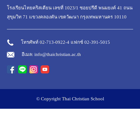
โรงเรียนไทยคริสเตียน เลขที่ 1023/1 ซอยปรีดี พนมยงค์ 41 ถนน
สุขุมวิท 71 แขวงคลองตัน เขตวัฒนา กรุงเทพมหานคร 10110
โทรศัพท์ 02-713-0922-4 แฟกซ์ 02-391-5015
อีเมล: info@thaichristian.ac.th
© Copyright Thai Christian School