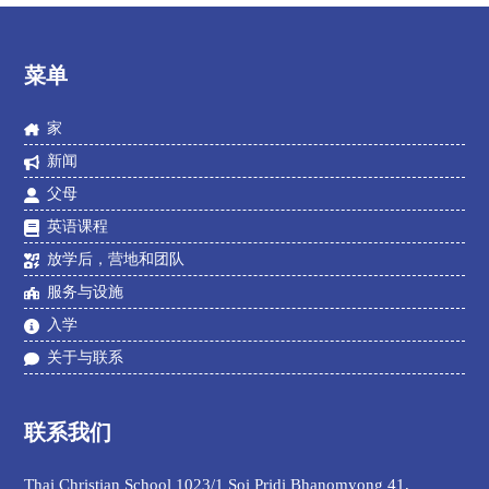
菜单
家
新闻
父母
英语课程
放学后，营地和团队
服务与设施
入学
关于与联系
联系我们
Thai Christian School 1023/1 Soi Pridi Bhanomyong 41,