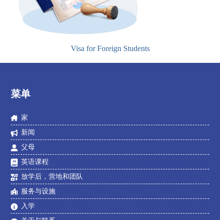
Visa for Foreign Students
菜单
家
新闻
父母
英语课程
放学后，营地和团队
服务与设施
入学