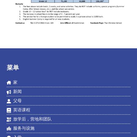
菜单
家
新闻
父母
英语课程
放学后，营地和团队
服务与设施