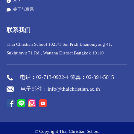
入学
关于与联系
联系我们
Thai Christian School 1023/1 Soi Pridi Bhanomyong 41,
Sukhumvit 71 Rd., Wattana District Bangkok 10110
电话：02-713-0922-4 传真：02-391-5015
电子邮件：info@thaichristian.ac.th
© Copyright Thai Christian School