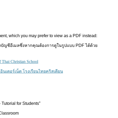
ment, which you may prefer to view as a PDF instead:
ัญชีอีเมลซึ่งหากคุณต้องการดูในรูปแบบ PDF ได้ด้วย
f Thai Christian School
ินเตอร์เน็ต โรงเรียนไทยคริสเตียน
torial for Students”
Classroom