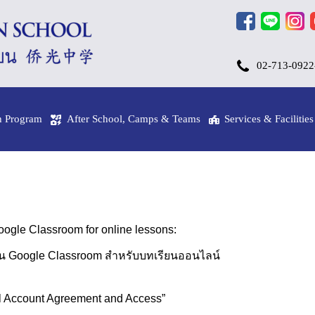
02-713-0922
h Program
After School, Camps & Teams
Services & Facilities
Google Classroom for online lessons:
ช้งาน Google Classroom สำหรับบทเรียนออนไลน์
Account Agreement and Access”