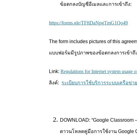
ข้อตกลงบัญชีอีเมลและการเข้าถึง:
https://forms.gle/TFftDaNpgTmG1Qo49
The form includes pictures of this agree
แบบฟอร์มมีรูปภาพของข้อตกลงการเข้าถึงบ
Link:
Regulations for Internet system usage o
ลิงค์:
ระเบียบการใช้บริการระบบเครือข่ายอ
DOWNLOAD: “Google Classroom – Tu
ดาวนโหลดคู่มือการใช้งาน Google 